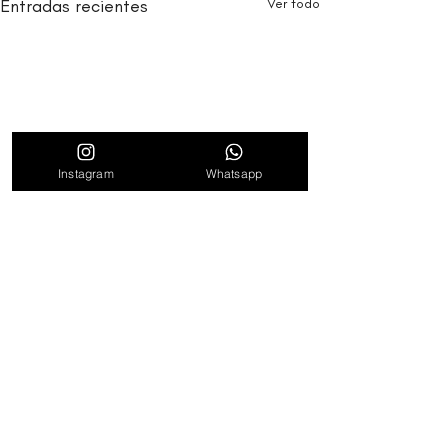
Entradas recientes
Ver todo
Instagram
Whatsapp
Comentarios