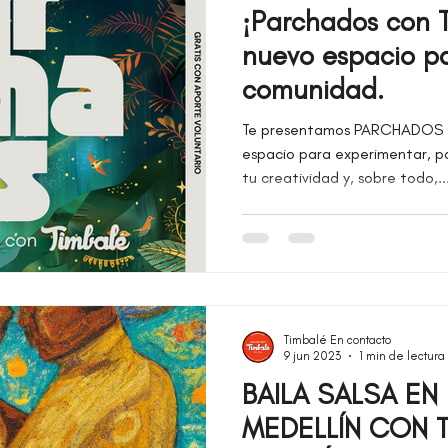
¡Parchados con 
nuevo espacio p
comunidad.
Te presentamos PARCHADOS 
espacio para experimentar, para compartir, para dejar volar
tu creatividad y, sobre todo,..
Timbalé En contacto
9 jun 2023
1 min de lectura
BAILA SALSA EN
MEDELLÍN CON T