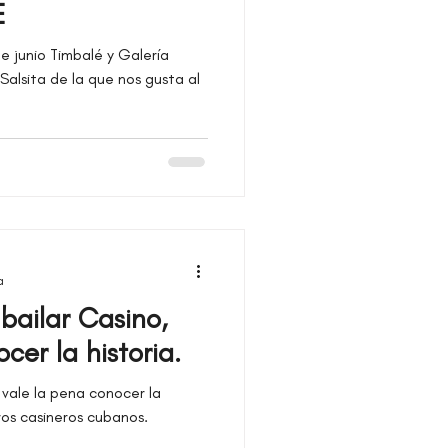
E
de junio Timbalé y Galería
Salsita de la que nos gusta al
a
bailar Casino,
cer la historia.
 vale la pena conocer la
eros casineros cubanos.