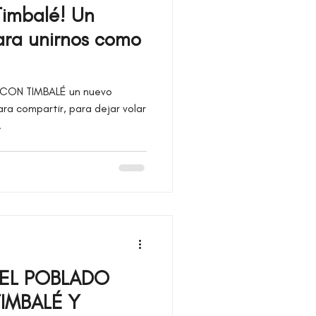
Timbalé! Un
ara unirnos como
CON TIMBALÉ un nuevo
.
 EL POBLADO
IMBALÉ Y