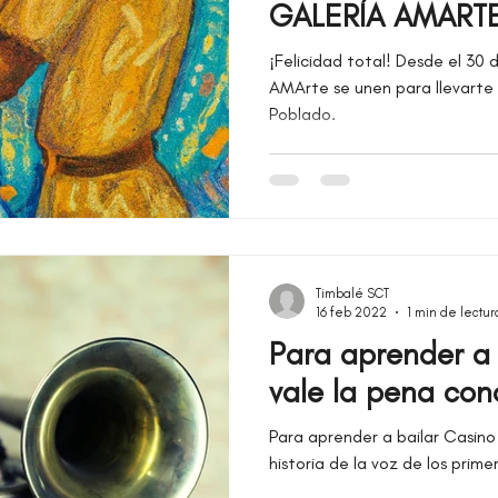
GALERÍA AMART
¡Felicidad total! Desde el 30 
AMArte se unen para llevarte 
Poblado.
Timbalé SCT
16 feb 2022
1 min de lectur
Para aprender a 
vale la pena cono
Para aprender a bailar Casino
historia de la voz de los prim