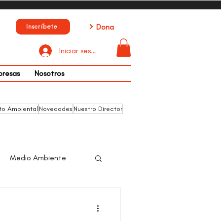
Dona
Inscríbete
Iniciar sesión
presas
Nosotros
to Ambiental
Novedades
Nuestro Director
Medio Ambiente