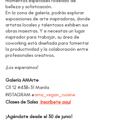
momentos especiales rodeado de 
belleza y sofisticación.
En la zona de galería, podrás explorar 
exposiciones de arte inspiradoras, donde 
artistas locales y talentosos exhiben sus 
obras maestras. Y si necesitas un lugar 
inspirador para trabajar, su área de 
coworking está diseñada para fomentar 
la productividad y la colaboración entre 
profesionales creativos.
¡Los esperamos!
Galería AMArte
Cll 12 
#43B
-31 Manila
INSTAGRAM 
@
ama_vegan_cuisine
Clases de Salsa 
 Inscríbete aquí
¡Agéndate desde el 30 de junio! 