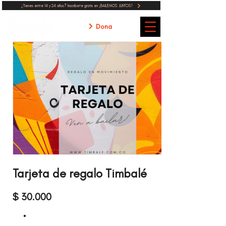
¿Tienes entre 14 y 24 años? Inscribete gratis en ¡BAILEMOS JUNTOS!
Dona
Tarjeta de regalo Timbalé
$ 30.000