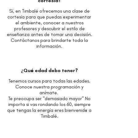
cortesía?
Sí, en Timbalé ofrecemos una clase de
cortesía para que puedas experimentar
el ambiente, conocer a nuestros
profesores y descubrir el estilo de
enseñanza antes de tomar una decisión.
Contáctanos para brindarte toda la
información.
¿Qué edad debo tener?
Tenemos cursos para todas las edades.
Conoce nuestra programación y
anímate.
Te preocupa ser "demasiado mayor"
No
importa si vas rondando los 60, siempre
que tengas la energía eres bienvenid@ a
Timbalé.