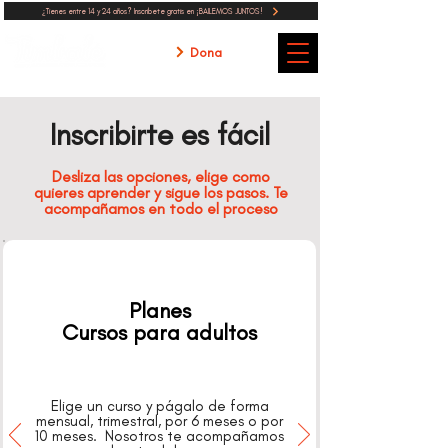
¿Tienes entre 14 y 24 años? Inscribete gratis en ¡BAILEMOS JUNTOS!
Dona
Inscribirte es fácil
Desliza las opciones, elige como
quieres aprender y sigue los pasos. Te
acompañamos en todo el proceso
Planes
Cursos para adultos
Elige un curso y págalo de forma
mensual, trimestral, por 6 meses o por
10 meses. Nosotros te acompañamos