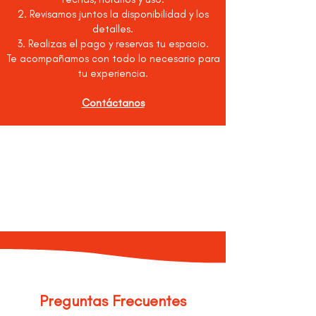
2. Revisamos juntos la disponibilidad y los
detalles.
3. Realizas el pago y reservas tu espacio.
Te acompañamos con todo lo necesario para
tu experiencia.
Contáctanos
Preguntas Frecuentes