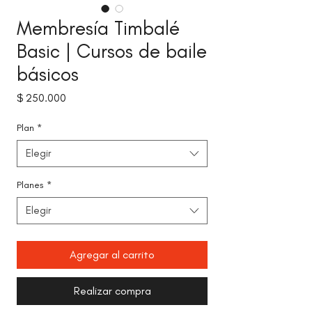
Membresía Timbalé
Basic | Cursos de baile
básicos
Precio
$ 250.000
Plan
*
Elegir
Planes
*
Elegir
Agregar al carrito
Realizar compra