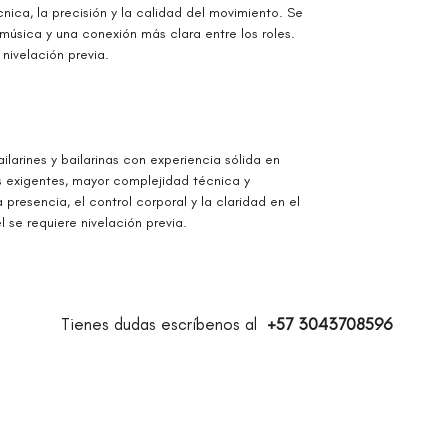
nica, la precisión y la calidad del movimiento. Se
 música y una conexión más clara entre los roles.
 nivelación previa.
ilarines y bailarinas con experiencia sólida en
 exigentes, mayor complejidad técnica y
 presencia, el control corporal y la claridad en el
el se requiere nivelación previa.
Tienes dudas escríbenos al
+57 3043708596