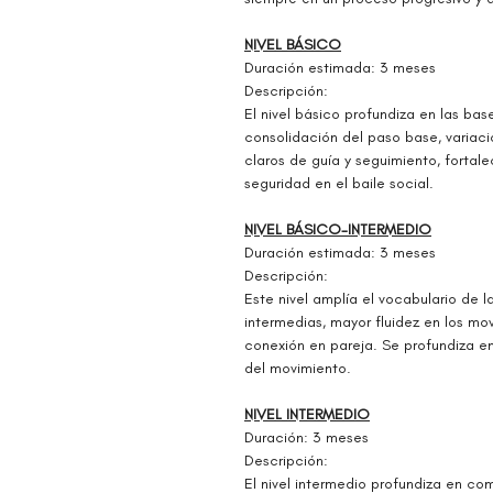
NIVEL BÁSICO
Duración estimada: 3 meses
Descripción:
El nivel básico profundiza en las bas
consolidación del paso base, variacio
claros de guía y seguimiento, fortale
seguridad en el baile social.
NIVEL BÁSICO-INTERMEDIO
Duración estimada: 3 meses
Descripción:
Este nivel amplía el vocabulario de
intermedias, mayor fluidez en los mo
conexión en pareja. Se profundiza en 
del movimiento.
NIVEL INTERMEDIO
Duración: 3 meses
Descripción:
El nivel intermedio profundiza en c