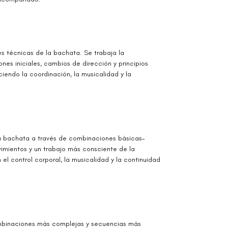
es técnicas de la bachata. Se trabaja la
nes iniciales, cambios de dirección y principios
ciendo la coordinación, la musicalidad y la
 la bachata a través de combinaciones básicas–
vimientos y un trabajo más consciente de la
el control corporal, la musicalidad y la continuidad
ombinaciones más complejas y secuencias más