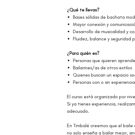
¿Qué te llevas?
Bases sólidas de bachata mo
Mayor conexión y comunicació
Desarrollo de musicalidad y c
Fluidez, balance y seguridad pa
¿Para quién es?
Personas que quieren aprend
Bailarines/as de otros estilos
Quienes buscan un espacio soc
Personas con o sin experiencia
El curso está organizado por nive
Si ya tienes experiencia, realiza
adecuado.
En Timbalé creemos que el baile 
no solo enseña a bailar mejor, si