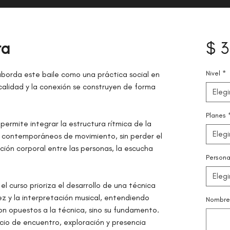
ta
$ 
Nivel
*
aborda este baile como una práctica social en
icalidad y la conexión se construyen de forma
Elegi
Planes
rmite integrar la estructura rítmica de la
Elegi
s contemporáneos de movimiento, sin perder el
ación corporal entre las personas, la escucha
Persona
Elegi
el curso prioriza el desarrollo de una técnica
idez y la interpretación musical, entendiendo
Nombre 
son opuestos a la técnica, sino su fundamento.
cio de encuentro, exploración y presencia