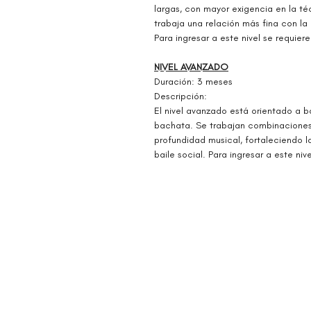
largas, con mayor exigencia en la téc
trabaja una relación más fina con la
Para ingresar a este nivel se requiere
NIVEL AVANZADO
Duración: 3 meses
Descripción:
El nivel avanzado está orientado a ba
bachata. Se trabajan combinaciones
profundidad musical, fortaleciendo la
baile social. Para ingresar a este niv