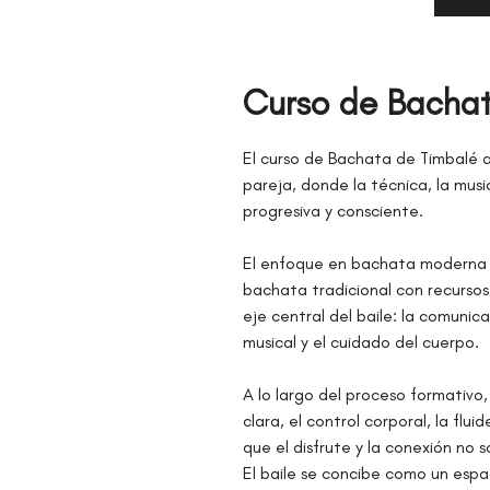
Curso de Bacha
El curso de Bachata de Timbalé 
pareja, donde la técnica, la mus
progresiva y consciente.
El enfoque en bachata moderna pe
bachata tradicional con recurso
eje central del baile: la comunic
musical y el cuidado del cuerpo.
A lo largo del proceso formativo, 
clara, el control corporal, la flu
que el disfrute y la conexión no 
El baile se concibe como un espa