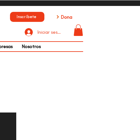
Dona
Inscríbete
Iniciar sesión
presas
Nosotros