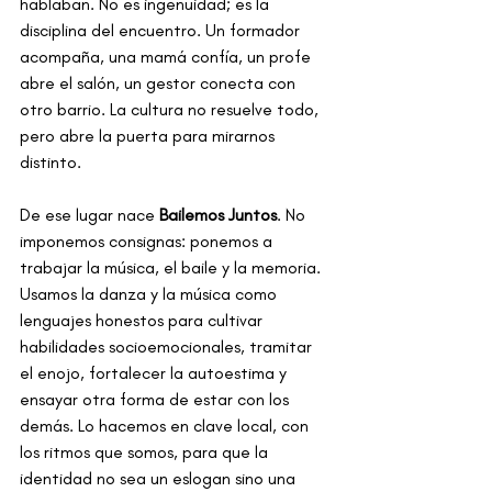
hablaban. No es ingenuidad; es la 
disciplina del encuentro. Un formador 
acompaña, una mamá confía, un profe 
abre el salón, un gestor conecta con 
otro barrio. La cultura no resuelve todo, 
pero abre la puerta para mirarnos 
distinto.
De ese lugar nace 
Bailemos Juntos
. No 
imponemos consignas: ponemos a 
trabajar la música, el baile y la memoria. 
Usamos la danza y la música como 
lenguajes honestos para cultivar 
habilidades socioemocionales, tramitar 
el enojo, fortalecer la autoestima y 
ensayar otra forma de estar con los 
demás. Lo hacemos en clave local, con 
los ritmos que somos, para que la 
identidad no sea un eslogan sino una 