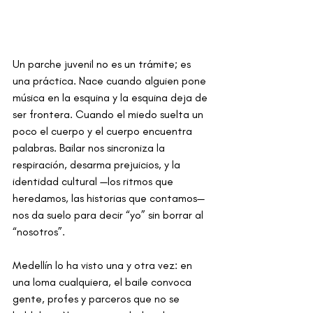
Un parche juvenil no es un trámite; es 
una práctica. Nace cuando alguien pone 
música en la esquina y la esquina deja de 
ser frontera. Cuando el miedo suelta un 
poco el cuerpo y el cuerpo encuentra 
palabras. Bailar nos sincroniza la 
respiración, desarma prejuicios, y la 
identidad cultural —los ritmos que 
heredamos, las historias que contamos— 
nos da suelo para decir “yo” sin borrar al 
“nosotros”.
Medellín lo ha visto una y otra vez: en 
una loma cualquiera, el baile convoca 
gente, profes y parceros que no se 