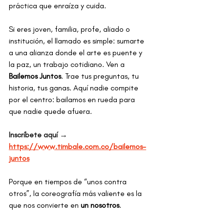
práctica que enraíza y cuida.
Si eres joven, familia, profe, aliado o 
institución, el llamado es simple: sumarte 
a una alianza donde el arte es puente y 
la paz, un trabajo cotidiano. Ven a 
Bailemos Juntos
. Trae tus preguntas, tu 
historia, tus ganas. Aquí nadie compite 
por el centro: bailamos en rueda para 
que nadie quede afuera.
Inscríbete aquí → 
https://www.timbale.com.co/bailemos-
juntos
Porque en tiempos de “unos contra 
otros”, la coreografía más valiente es la 
que nos convierte en 
un nosotros
.