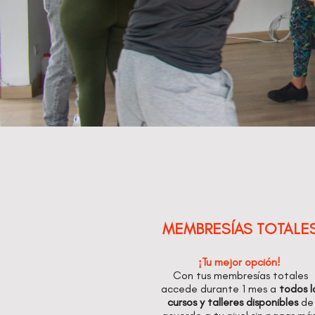
MEMBRESÍAS TOTALE
¡Tu mejor opción!
Con tus membresías totales
accede durante 1 mes a
todos l
cursos y talleres disponibles
de