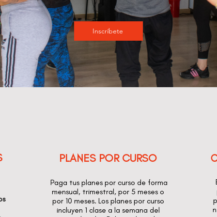
Inscríbete
S
PLANES POR CURSO
C
Paga tus planes por curso de forma
mensual, trimestral, por 5 meses o
os
p
por 10 meses. Los planes por curso
n
incluyen 1 clase a la semana del