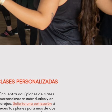
LASES PERSONALIZADAS
Encuentra aquí planes de clases
personalizadas individuales y en
arejas.
Solicita una cotización
si
ecesitas planes para más de dos