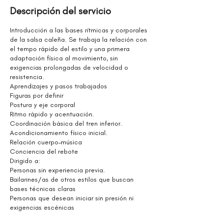
z
Descripción del servicio
a
d
Introducción a las bases rítmicas y corporales
o
de la salsa caleña. Se trabaja la relación con
el tempo rápido del estilo y una primera
adaptación física al movimiento, sin
exigencias prolongadas de velocidad o
resistencia.
Aprendizajes y pasos trabajados
Figuras por definir
Postura y eje corporal
Ritmo rápido y acentuación.
Coordinación básica del tren inferior.
Acondicionamiento físico inicial.
Relación cuerpo–música
Conciencia del rebote
Dirigido a:
Personas sin experiencia previa.
Bailarines/as de otros estilos que buscan
bases técnicas claras
Personas que desean iniciar sin presión ni