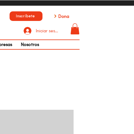
Dona
Inscríbete
Iniciar sesión
presas
Nosotros