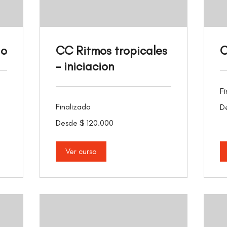
io
CC Ritmos tropicales
C
- iniciacion
Fi
De
Finalizado
D
16
pe
Desde
co
Desde $ 120.000
120.000
pesos
colombianos
Ver curso