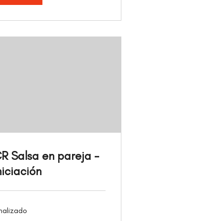
R Salsa en pareja -
niciación
nalizado