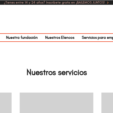
¿Tienes entre 14 y 24 años? Inscribete gratis en ¡BAILEMOS JUNTOS!
Nuestra fundación
Nuestros Elencos
Servicios para em
Nuestros servicios