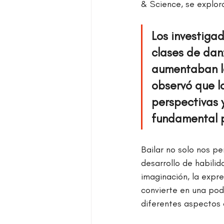
& Science, se exploró
Los investiga
clases de dan
aumentaban la
observó que l
perspectivas 
fundamental p
Bailar no solo nos pe
desarrollo de habilid
imaginación, la expre
convierte en una pod
diferentes aspectos 