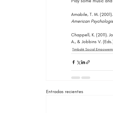
Play some music and
Amabile, T. M. (2001).
American Psychologis
Chappell, K. (2011). J
A., & Jobbins V. (Eds.)
Timbalé Social Empowerm
Entradas recientes