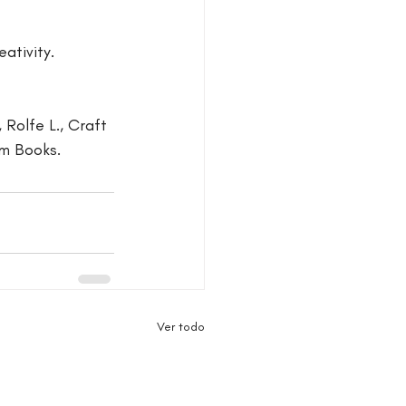
ativity. 
 Rolfe L., Craft 
am Books.
Ver todo