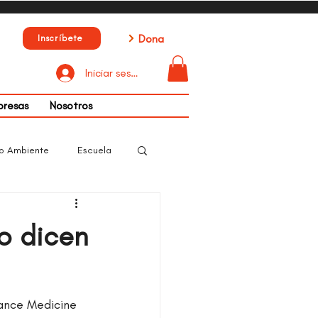
Dona
Inscríbete
Iniciar sesión
presas
Nosotros
o Ambiente
Escuela
to dicen
Dance Medicine 