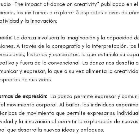
udio "The impact of dance on creativity" publicado en el 
ence, los invitamos a explorar 3 aspectos claves de cóm
tividad y la innovación:
ación:
 La danza involucra la imaginación y la capacidad de
ones. A través de la coreografía y la interpretación, los 
emociones, historias y conceptos, lo que estimula su cap
ativa y fuera de lo convencional. La danza nos desafía a
nicar y expresar, lo que a su vez alimenta la creatividad
aspectos de sus vidas.
rmas de expresión:
  La danza permite expresar y comuni
l movimiento corporal. Al bailar, los individuos experim
técnicas de movimiento que permite expresar su individual
idad y la innovación al permitir la exploración de nueva
al que desarrolla nuevas ideas y enfoques.