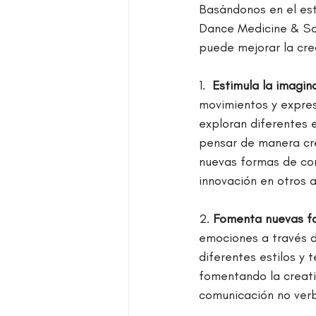
Basándonos en el est
Dance Medicine & Sci
puede mejorar la crea
1. 
 Estimula la imagin
movimientos y expresi
exploran diferentes 
pensar de manera cre
nuevas formas de comu
innovación en otros 
2. 
Fomenta nuevas fo
emociones a través de
diferentes estilos y 
fomentando la creativ
comunicación no verb