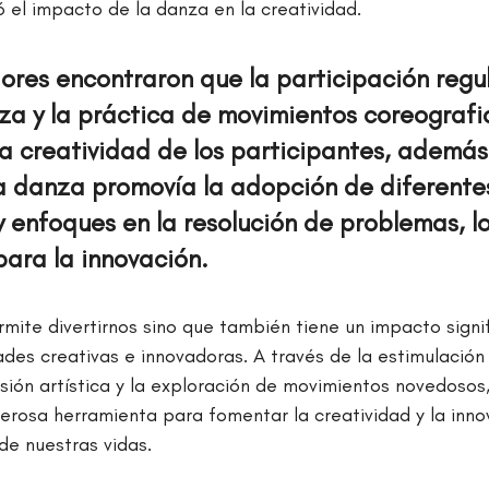
 el impacto de la danza en la creatividad.
dores encontraron que la participación regul
za y la práctica de movimientos coreografi
 creatividad de los participantes, además,
a danza promovía la adopción de diferente
y enfoques en la resolución de problemas, lo
ara la innovación.
rmite divertirnos sino que también tiene un impacto signif
ades creativas e innovadoras. A través de la estimulación 
sión artística y la exploración de movimientos novedosos,
erosa herramienta para fomentar la creatividad y la inno
de nuestras vidas. 