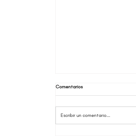
Comentarios
Escribir un comentario...
5 Razones para llevar baile a