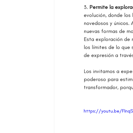
3. 
Permite la explor
evolución, donde los
novedosos y únicos. A
nuevas formas de mov
Esta exploración de 
los límites de lo que
de expresión a travé
Los invitamos a exper
poderoso para estimul
transformador, porque
https://youtu.be/FIn