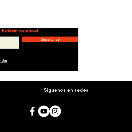
idad.
 boletín semanal
Suscribirse
e Uso
Síguenos en redes