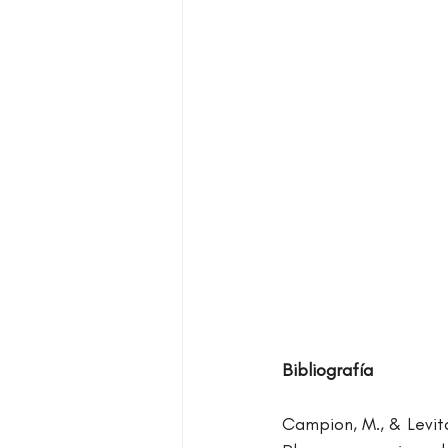
Bibliografía
Campion, M., & Levita,