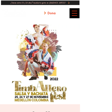
¿Tienes entre 14 y 24 años? Inscribete gratis en ¡BAILEMOS JUNTOS!
Dona