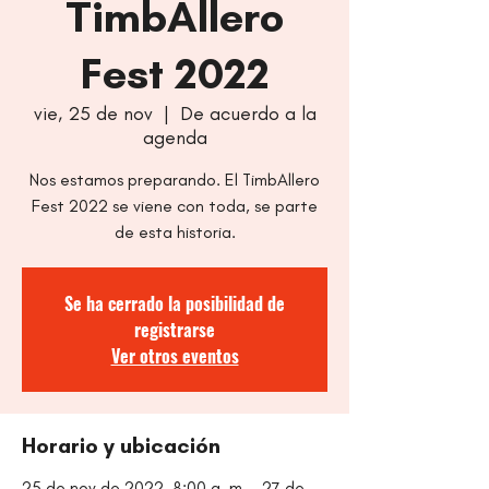
TimbAllero
Fest 2022
vie, 25 de nov
  |  
De acuerdo a la
agenda
Nos estamos preparando. El TimbAllero
Fest 2022 se viene con toda, se parte
de esta historia.
Se ha cerrado la posibilidad de
registrarse
Ver otros eventos
Horario y ubicación
25 de nov de 2022, 8:00 a. m. – 27 de