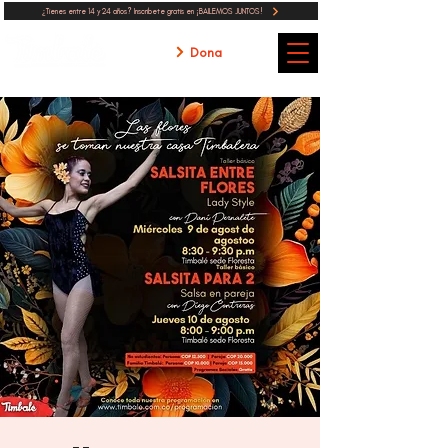
¿Tienes entre 14 y 24 años? Inscribete gratis en ¡BAILEMOS JUNTOS!
Dona