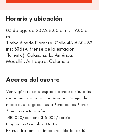
Horario y ubicación
03 de ago de 2023, 8:00 p. m. – 9:00 p.
m.
Timbalé sede Floresta, Calle 48 # 80- 32
int: 303 (Al frente de la estación
floresta), Calasanz, La América,
Medellín, Antioquia, Colombia
Acerca del evento
Ven y gózate este espacio donde disfrutarás 
de técnicas para bailar Salsa en Pareja, de 
modo que te goces esta Feria de las Flores
*Fecha sujeta a aforo
 $10.000/persona $15.000/pareja
Programas Sociales: Gratis.
En nuestra familia Timbalera sólo faltas tú.