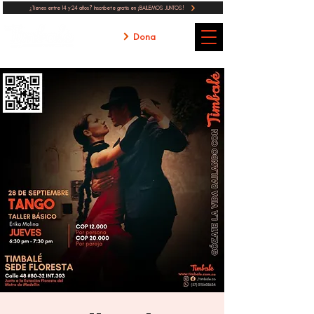
¿Tienes entre 14 y 24 años? Inscribete gratis en ¡BAILEMOS JUNTOS!
Dona