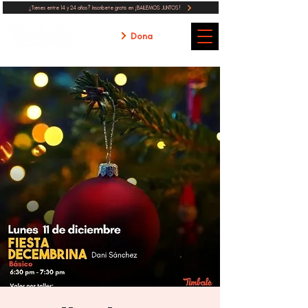
¿Tienes entre 14 y 24 años? Inscribete gratis en ¡BAILEMOS JUNTOS!
Dona