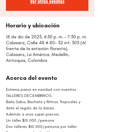
Ver otros eventos
Horario y ubicación
18 de dic de 2023, 6:30 p. m. – 7:30 p. m.
Calasanz, Calle 48 # 80- 32 int: 303 (Al
frente de la estación floresta),
Calasanz, La América, Medellín,
Antioquia, Colombia
Acerca del evento
Estrena pasos en navidad con nuestros 
TALLERES DECEMBRINOS.
Baila Salsa, Bachata y Ritmos Tropicales y 
date el regalo de la danza.
Además a unos super precios.
Un taller $15.000 /persona
Dos talleres $10.000/persona por taller.