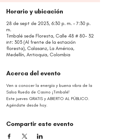
Horario y ubicación
28 de sept de 2023, 6:30 p. m. – 7:30 p.
m.
Timbalé sede Floresta, Calle 48 # 80- 32
int: 303 (Al frente de la estación
floresta), Calasanz, La América,
Medellín, Antioquia, Colombia
Acerca del evento
Ven a conocer la energía y buena vibra de la 
Salsa Rueda de Casino ¡Timbalé!
Este jueves GRATIS y ABIERTO AL PÚBLICO.
Agéndate desde hoy.
Compartir este evento