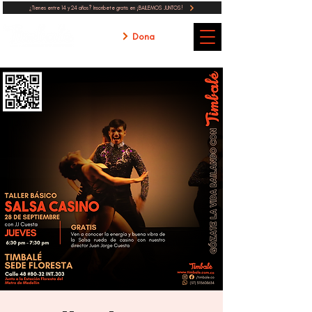
¿Tienes entre 14 y 24 años? Inscribete gratis en ¡BAILEMOS JUNTOS!
Dona