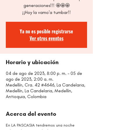
generaciones!!! 🤩🤩🤩
¡¡Hoy la vamo'a tumbar!!
Ya no es posible registrarse
Ver otros eventos
Horario y ubicación
04 de ago de 2023, 8:00 p. m. – 05 de
ago de 2023, 2:00 a. m.
Medellín, Cra. 42 #4646, La Candelaria,
Medellín, La Candelaria, Medellín,
Antioquia, Colombia
Acerca del evento
En LA PASCASIA tendremos una noche 