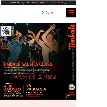
¿Tienes entre 14 y 24 años? Inscribete gratis en ¡BAILEMOS JUNTOS!
Dona