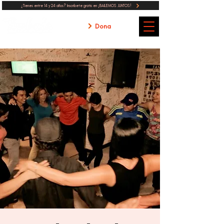
¿Tienes entre 14 y 24 años? Inscribete gratis en ¡BAILEMOS JUNTOS!
Dona