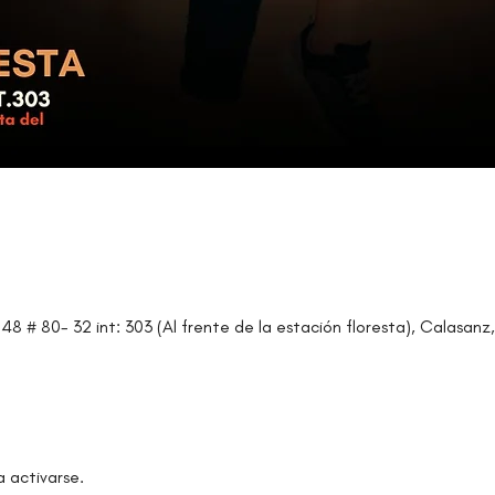
48 # 80- 32 int: 303 (Al frente de la estación floresta), Calasanz,
a activarse.