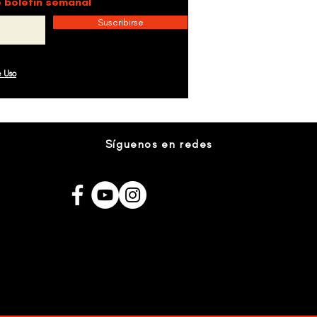
 boletín semanal
Suscribirse
e Uso
Síguenos en redes