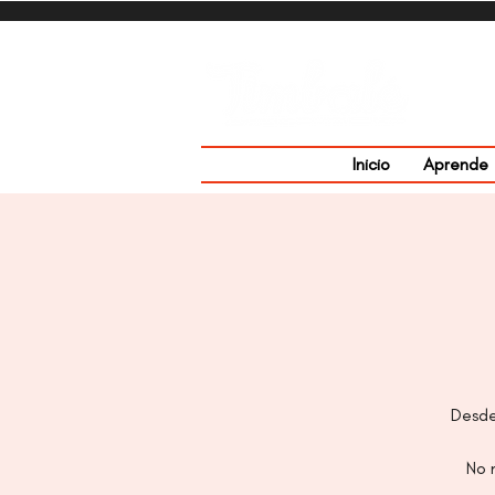
Inicio
Aprende
Desde
No n