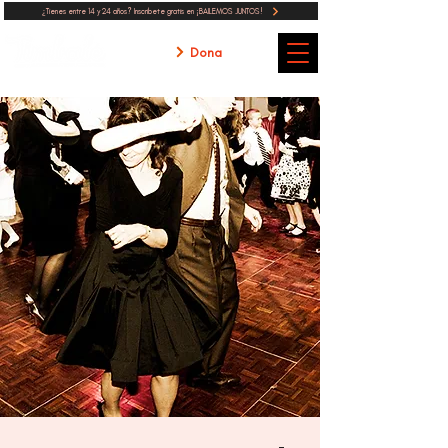
¿Tienes entre 14 y 24 años? Inscribete gratis en ¡BAILEMOS JUNTOS!
Dona