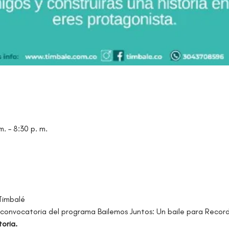
. – 8:30 p. m.
Timbalé
convocatoria del programa Bailemos Juntos: Un baile para Recor
oria.