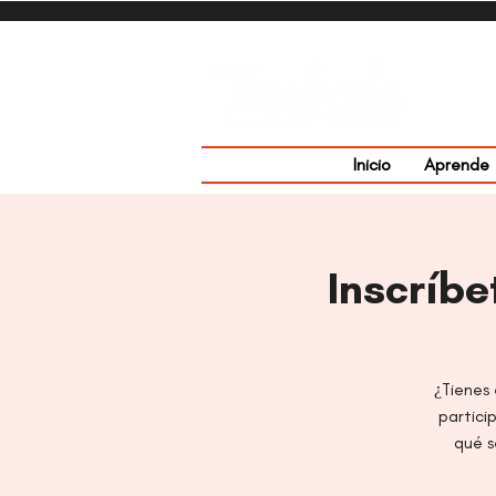
Inicio
Aprende
Inscríbe
¿Tienes 
partici
qué s