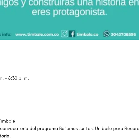
. – 8:30 p. m.
Timbalé
convocatoria del programa Bailemos Juntos: Un baile para Recor
oria.