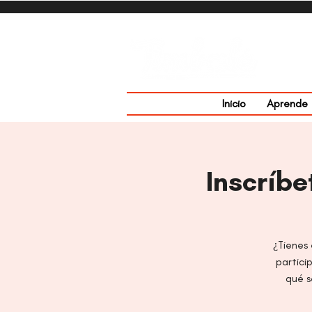
Inicio
Aprende
Inscríbe
¿Tienes 
partici
qué s