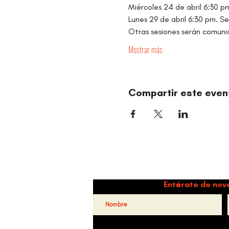
Miércoles 24 de abril 6:30 pm.
Lunes 29 de abril 6:30 pm. Ses
Otras sesiones serán comuni
Mostrar más
Compartir este even
Danz
Entérate de nov