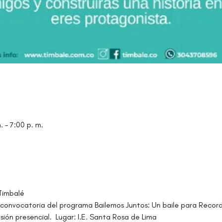
 – 7:00 p. m.
Timbalé
convocatoria del programa Bailemos Juntos: Un baile para Recor
sión presencial.  Lugar: I.E. Santa Rosa de Lima