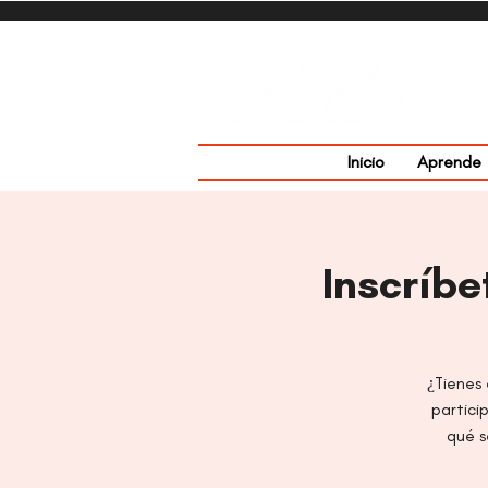
Inicio
Aprende
Inscríbe
¿Tienes 
partici
qué s