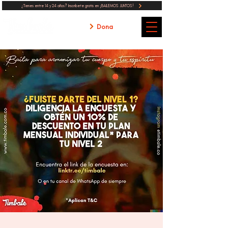
¿Tienes entre 14 y 24 años? Inscribete gratis en ¡BAILEMOS JUNTOS!
Dona