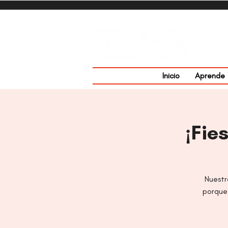
Inicio
Aprende
¡Fie
Nuestr
porque 