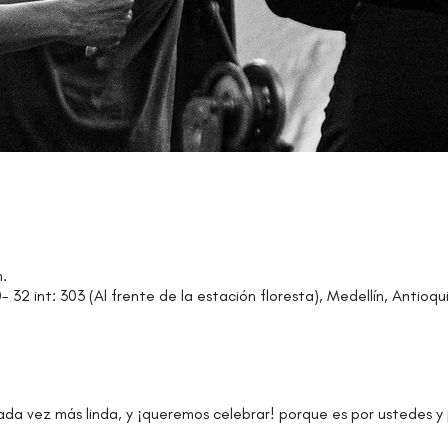
.
 32 int: 303 (Al frente de la estación floresta), Medellín, Antioq
da vez más linda, y ¡queremos celebrar! porque es por ustedes y