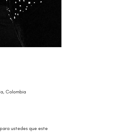
uia, Colombia
 para ustedes que este 