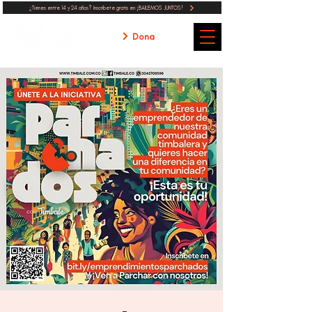
¿Tienes entre 14 y 24 años? Inscribete gratis en ¡BAILEMOS JUNTOS!
Dona