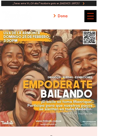
¿Tienes entre 14 y 24 años? Inscribete gratis en ¡BAILEMOS JUNTOS!
Dona