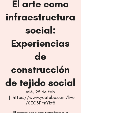
El arte como
infraestructura
social:
Experiencias
de
construcción
de tejido social
mié, 25 de feb
  |  
https://www.youtube.com/live
/0EC3PYnYkt8
El movimiento nos transforma la