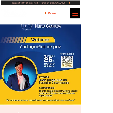
¿Tienes entre 14 y 24 años? Inscribete gratis en ¡BAILEMOS JUNTOS!
Dona