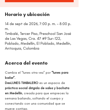
Horario y ubicación
14 de sept de 2026, 7:00 p. m. – 8:00 p.
m.
Timbalé, Tercer Piso, Preschool San José
de Las Vegas, Cra. 47 #9 Sur-122,
Poblado, Medellín, El Poblado, Medellín,
Antioquia, Colombia
Acerca del evento
Cambia el “lunes otra vez” por
 “lunes para 
bailar”.
DesLUNES TIMBALERO 
es un espacio de 
práctica social dirigida de salsa y bachata 
en Medellín
, creada para que empieces la 
semana bailando, soltando el cuerpo y 
conectando con una comunidad que se 
mueve contigo.