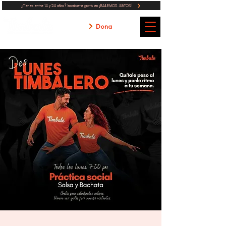
¿Tienes entre 14 y 24 años? Inscribete gratis en ¡BAILEMOS JUNTOS!
Dona