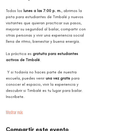
Todos los 
lunes a las 7:00 p. m.
, abrimos la 
pista para estudiantes de Timbalé y nuevos 
visitantes que quieran practicar sus pasos, 
mejorar su seguridad al bailar, compartir con 
otras personas y vivir una experiencia social 
llena de ritmo, bienestar y buena energía.
La práctica es 
gratuita para estudiantes 
activos de Timbalé
.
 Y si todavía no haces parte de nuestra 
escuela, puedes venir 
una vez gratis
 para 
conocer el espacio, vivir la experiencia y 
descubrir si Timbalé es tu lugar para bailar. 
Inscríbete.
Mostrar más
Compartir este evento