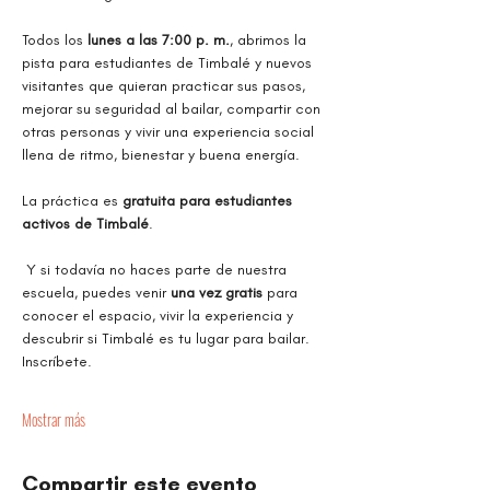
Todos los 
lunes a las 7:00 p. m.
, abrimos la 
pista para estudiantes de Timbalé y nuevos 
visitantes que quieran practicar sus pasos, 
mejorar su seguridad al bailar, compartir con 
otras personas y vivir una experiencia social 
llena de ritmo, bienestar y buena energía.
La práctica es 
gratuita para estudiantes 
activos de Timbalé
.
 Y si todavía no haces parte de nuestra 
escuela, puedes venir 
una vez gratis
 para 
conocer el espacio, vivir la experiencia y 
descubrir si Timbalé es tu lugar para bailar. 
Inscríbete.
Mostrar más
Compartir este evento