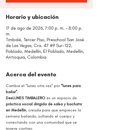
Horario y ubicación
17 de ago de 2026, 7:00 p. m. – 8:00 p.
m.
Timbalé, Tercer Piso, Preschool San José
de Las Vegas, Cra. 47 #9 Sur-122,
Poblado, Medellín, El Poblado, Medellín,
Antioquia, Colombia
Acerca del evento
Cambia el “lunes otra vez” por
 “lunes para 
bailar”.
DesLUNES TIMBALERO 
es un espacio de 
práctica social dirigida de salsa y bachata 
en Medellín
, creada para que empieces la 
semana bailando, soltando el cuerpo y 
conectando con una comunidad que se 
mueve contigo.