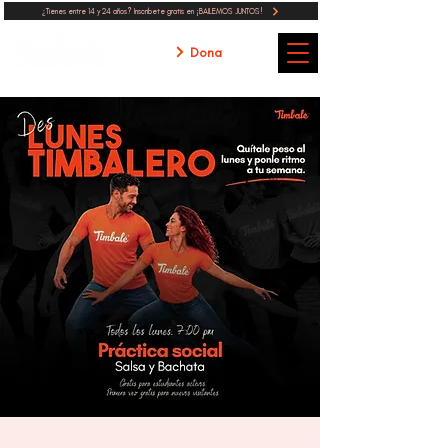
¿Tienes entre 14 y 24 años? Inscribete gratis en ¡BAILEMOS JUNTOS!
Dona