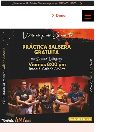
¿Tienes entre 14 y 24 años? Inscribete gratis en ¡BAILEMOS JUNTOS!
Dona