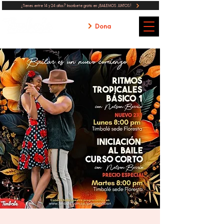
¿Tienes entre 14 y 24 años? Inscribete gratis en ¡BAILEMOS JUNTOS!
Dona