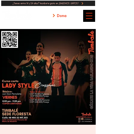
¿Tienes entre 14 y 24 años? Inscribete gratis en ¡BAILEMOS JUNTOS!
Dona