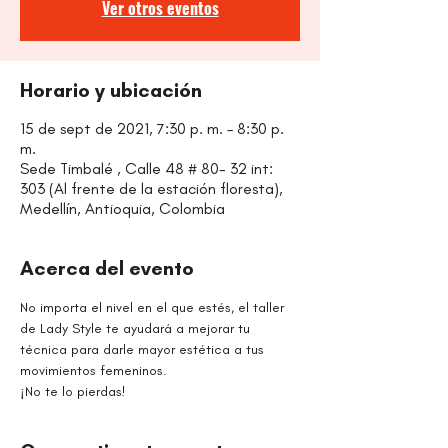
Ver otros eventos
Horario y ubicación
15 de sept de 2021, 7:30 p. m. – 8:30 p.
m.
Sede Timbalé , Calle 48 # 80- 32 int:
303 (Al frente de la estación floresta),
Medellín, Antioquia, Colombia
Acerca del evento
No importa el nivel en el que estés, el taller 
de Lady Style te ayudará a mejorar tu 
técnica para darle mayor estética a tus 
movimientos femeninos.
¡No te lo pierdas!