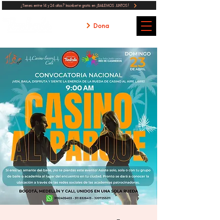
¿Tienes entre 14 y 24 años? Inscribete gratis en ¡BAILEMOS JUNTOS!
Dona