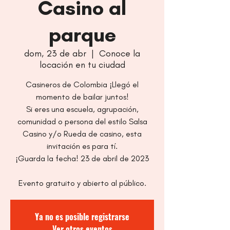
Casino al
parque
dom, 23 de abr
  |  
Conoce la
locación en tu ciudad
Casineros de Colombia ¡Llegó el
momento de bailar juntos!
Si eres una escuela, agrupación,
comunidad o persona del estilo Salsa
Casino y/o Rueda de casino, esta
invitación es para tí.
¡Guarda la fecha! 23 de abril de 2023
Ya no es posible registrarse
Ver otros eventos