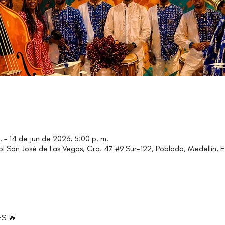
. – 14 de jun de 2026, 5:00 p. m.
ol San José de Las Vegas, Cra. 47 #9 Sur-122, Poblado, Medellín, E
S 🔥