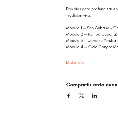
Dos días para profundizar en 
tradición viva.
Módulo 1 — Son Cubano + Casi
Módulo 2 — Rumba Cubana: Ya
Módulo 3 — Universo Yoruba +
Módulo 4 — Ciclo Congo: Maku
Mostrar más
Compartir este even