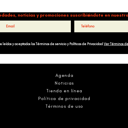
a y música como motores de paz, bienestar, liderazgo y comun
edades, noticias y promociones suscribiéndote en nuestro
 leídos y aceptados los Términos de servicio y Políticas de Privacidad
Ver Términos d
Agenda
Noticias
Tienda en línea
Política de privacidad
Términos de uso