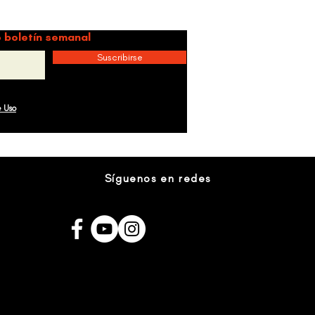
idad.
 boletín semanal
Suscribirse
e Uso
Síguenos en redes