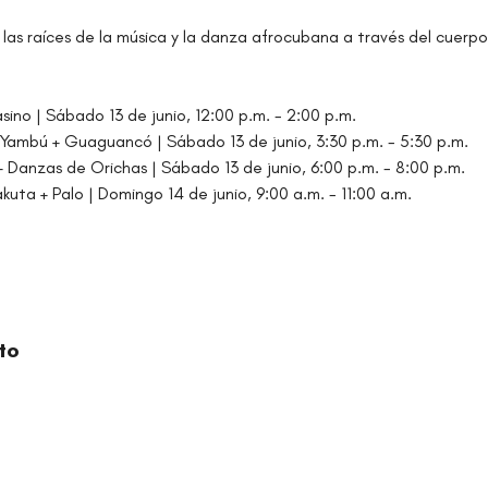
las raíces de la música y la danza afrocubana a través del cuerpo, 
no | Sábado 13 de junio, 12:00 p.m. - 2:00 p.m.
mbú + Guaguancó | Sábado 13 de junio, 3:30 p.m. - 5:30 p.m.
 Danzas de Orichas | Sábado 13 de junio, 6:00 p.m. - 8:00 p.m.
ta + Palo | Domingo 14 de junio, 9:00 a.m. - 11:00 a.m.
to
ORGANIZACIÓN CULTURAL TIMBALÉ