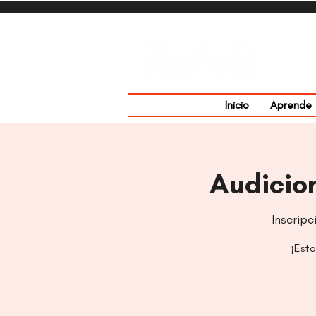
Inicio
Aprende
Audicio
Inscrip
¡Esta