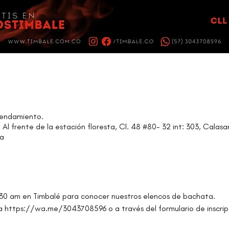
gendamiento.
Al frente de la estación floresta, Cl. 48 #80- 32 int: 303, Calasa
ia
9:30 am en Timbalé para conocer nuestros elencos de bachata.
a https://wa.me/3043708596 o a través del formulario de inscrip