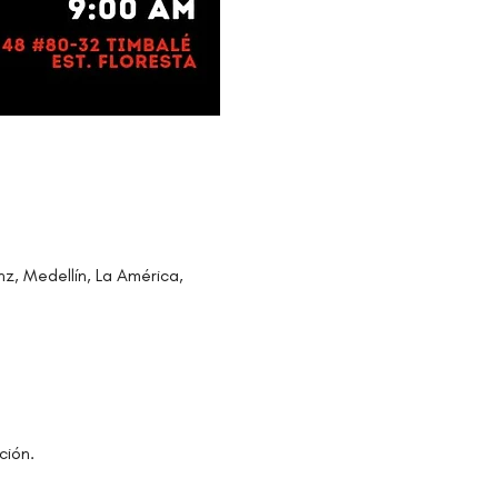
nz, Medellín, La América,
ción.