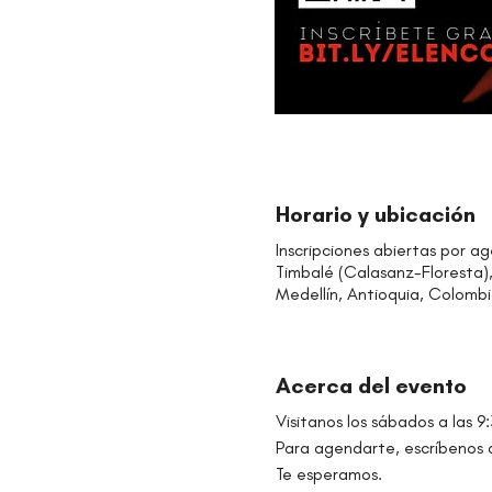
Horario y ubicación
Inscripciones abiertas por a
Timbalé (Calasanz-Floresta), 
Medellín, Antioquia, Colomb
Acerca del evento
Visitanos los sábados a las 
Para agendarte, escríbenos 
Te esperamos.