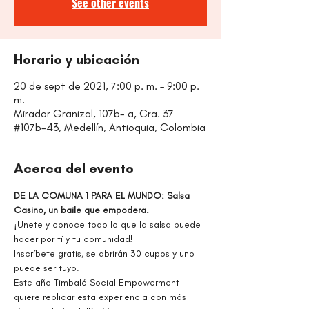
See other events
Horario y ubicación
20 de sept de 2021, 7:00 p. m. – 9:00 p.
m.
Mirador Granizal, 107b- a, Cra. 37
#107b-43, Medellín, Antioquia, Colombia
Acerca del evento
DE LA COMUNA 1 PARA EL MUNDO: Salsa 
Casino, un baile que empodera.
¡Unete y conoce todo lo que la salsa puede 
hacer por tí y tu comunidad!
Inscríbete gratis, se abrirán 30 cupos y uno 
puede ser tuyo.
Este año Timbalé Social Empowerment 
quiere replicar esta experiencia con más 