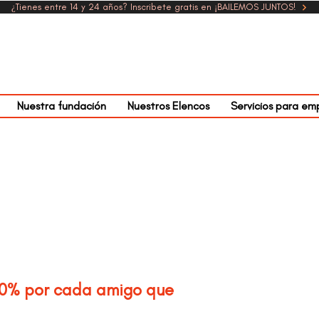
¿Tienes entre 14 y 24 años? Inscribete gratis en ¡BAILEMOS JUNTOS!
Nuestra fundación
Nuestros Elencos
Servicios para em
10% por cada amigo que