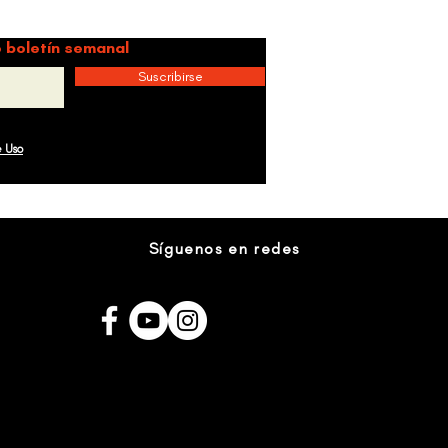
idad.
 boletín semanal
Suscribirse
e Uso
Síguenos en redes