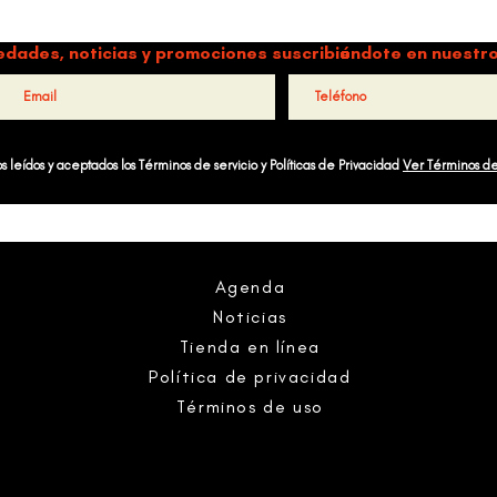
a y música como motores de paz, bienestar, liderazgo y comun
edades, noticias y promociones suscribiéndote en nuestro
 leídos y aceptados los Términos de servicio y Políticas de Privacidad
Ver Términos d
Agenda
Noticias
Tienda en línea
Política de privacidad
Términos de uso