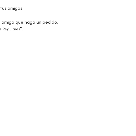
 tus amigos
 amigo que haga un pedido.
s Regulares".
ORGANIZACIÓN CULTURAL TIMBALÉ