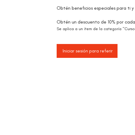
Obtén beneficios especiales para ti y
Obtén un descuento de 10% por cada
Se aplica a un ítem de la categoría "Curso
Iniciar sesión para referir