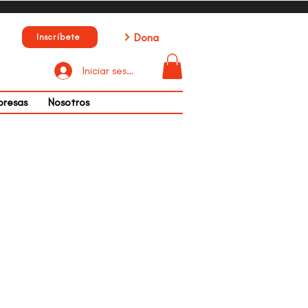
Dona
Inscríbete
Iniciar sesión
presas
Nosotros