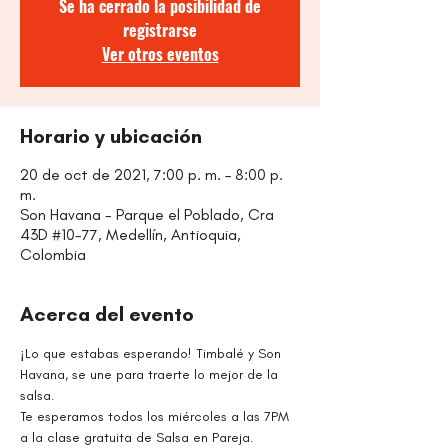
Se ha cerrado la posibilidad de
registrarse
Ver otros eventos
Horario y ubicación
20 de oct de 2021, 7:00 p. m. – 8:00 p.
m.
Son Havana - Parque el Poblado, Cra
43D #10-77, Medellín, Antioquia,
Colombia
Acerca del evento
¡Lo que estabas esperando! Timbalé y Son 
Havana, se une para traerte lo mejor de la 
salsa.
Te esperamos todos los miércoles a las 7PM 
a la clase gratuita de Salsa en Pareja.