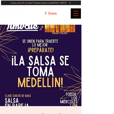
¿Tienes entre 14 y 24 años? Inscribete gratis en ¡BAILEMOS JUNTOS!
Dona