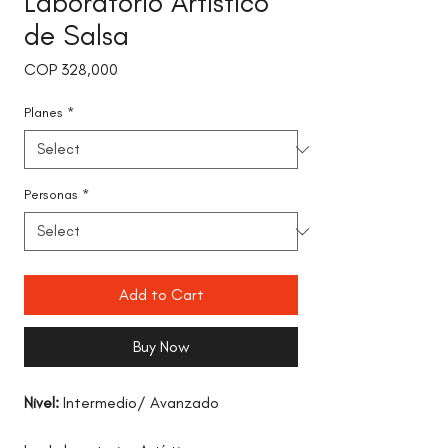
Laboratorio Artístico
de Salsa
Price
COP 328,000
Planes
*
Personas
*
Add to Cart
Buy Now
Nivel:
Intermedio/ Avanzado