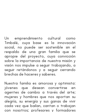
Un emprendimiento cultural como 
Timbalé, cuya base es la innovación 
social, no puede ser sostenible sin el 
respaldo de una gran familia que se 
apropie del proyecto, cuya convicción 
sobre la importancia de nuestra misión y 
visión nos impulse a seguir trabajando, a 
seguir retándonos y a seguir cerrando 
brechas de haceres y saberes.
Nuestra familia es amorosa y optimista: 
jóvenes que desean convertirse en 
agentes de cambio a través del arte; 
mujeres y hombres que nos aportan su 
alegría, su energía y sus ganas de vivir 
cada vez que bailan, cantan o trabajan 
con nosotros; profesores y formadores 