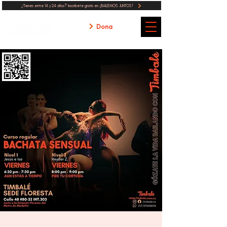
¿Tienes entre 14 y 24 años? Inscribete gratis en ¡BAILEMOS JUNTOS!
Dona