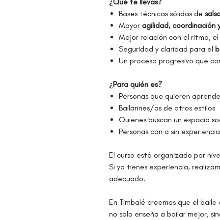
¿Qué te llevas?
Bases técnicas sólidas de
sals
Mayor
agilidad, coordinación 
Mejor relación con el ritmo, el
Seguridad y claridad para el
b
Un proceso progresivo que comb
¿Para quién es?
Personas que quieren aprende
Bailarines/as de otros estilos
Quienes buscan un espacio soc
Personas con o sin experiencia
El curso está organizado por nive
Si ya tienes experiencia, realiza
adecuado.
En Timbalé creemos que el baile 
no solo enseña a bailar mejor, si