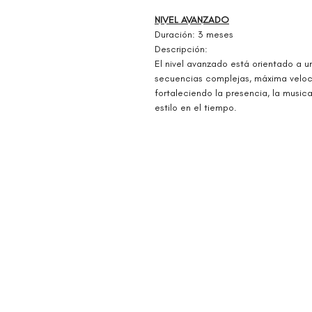
NIVEL AVANZADO
Duración: 3 meses
Descripción:
El nivel avanzado está orientado a u
secuencias complejas, máxima velocid
fortaleciendo la presencia, la musica
estilo en el tiempo.