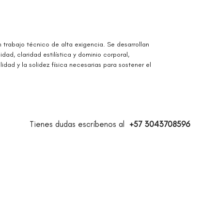
n trabajo técnico de alta exigencia. Se desarrollan
ad, claridad estilística y dominio corporal,
lidad y la solidez física necesarias para sostener el
Tienes dudas escríbenos al
+57 3043708596