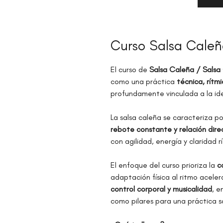
Curso Salsa Cale
El curso de
Salsa Caleña / Sals
como una práctica
técnica, rítmi
profundamente vinculada a la id
La salsa caleña se caracteriza p
rebote constante y relación dire
con agilidad, energía y claridad r
El enfoque del curso prioriza la
c
adaptación física al ritmo aceler
control corporal y musicalidad
, e
como pilares para una práctica s