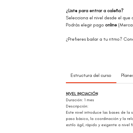
¿List@ para entrar a caleña?
Selecciona el nivel desde el que 
Podrás elegir pago
online
(Merca
¿Prefieres bailar a tu ritmo? Co
Estructura del curso
Plane
NIVEL INICIACIÓN
Duración: 1 mes
Descripción:
Este nivel introduce las bases de la s
paso básico, la coordinación y la re
estilo ágil, rápido y exigente a nivel f