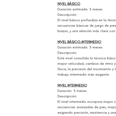
NIVEL BÁSICO
Duración estimada: 3 meses
Descripción:
El nivel básico profundiza en la téc
secuencias básicas de juego de pies,
brazos, y una relación más clara con 
NIVEL BÁSICO–INTERMEDIO
Duración estimada: 3 meses
Descripción:
Este nivel consolida la técnica bási
mayor velocidad, cambios de ritmo y 
física, la precisión del movimiento y
trabajo intermedio más exigente.
NIVEL INTERMEDIO
Duración: 3 meses
Descripción:
El nivel intermedio incorpora mayor 
secuencias avanzadas de pies, mayor
exigiendo precisión, resistencia y un