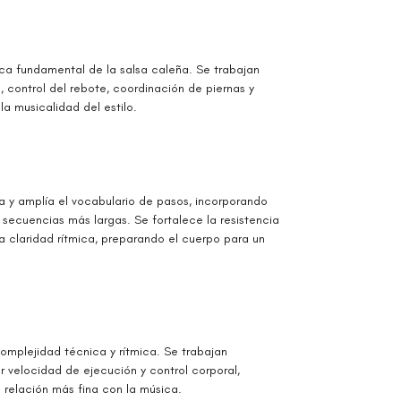
nica fundamental de la salsa caleña. Se trabajan
 control del rebote, coordinación de piernas y
la musicalidad del estilo.
ca y amplía el vocabulario de pasos, incorporando
secuencias más largas. Se fortalece la resistencia
 la claridad rítmica, preparando el cuerpo para un
complejidad técnica y rítmica. Se trabajan
 velocidad de ejecución y control corporal,
a relación más fina con la música.