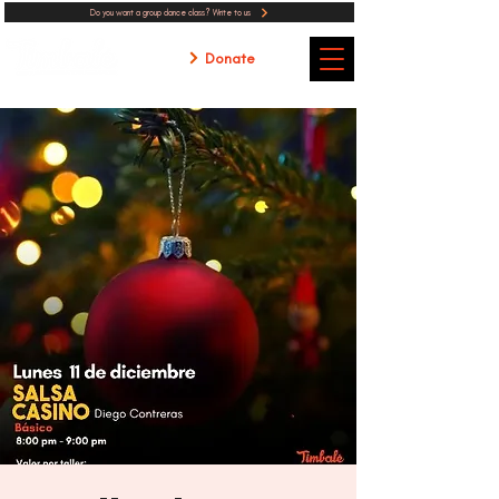
Do you want a group dance class? Write to us
Donate