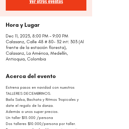
Ver otros eventos
Hora y Lugar
Dec 11, 2023, 8:00 PM – 9:00 PM
Calasanz, Calle 48 # 80- 32 int: 303 (Al
frente de la estación floresta),
Calasanz, La América, Medellín,
Antioquia, Colombia
Acerca del evento
Estrena pasos en navidad con nuestros 
TALLERES DECEMBRINOS.
Baila Salsa, Bachata y Ritmos Tropicales y 
date el regalo de la danza.
Además a unos super precios.
Un taller $15.000 /persona
Dos talleres $10.000/persona por taller.