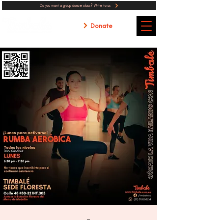
Do you want a group dance class? Write to us
Donate