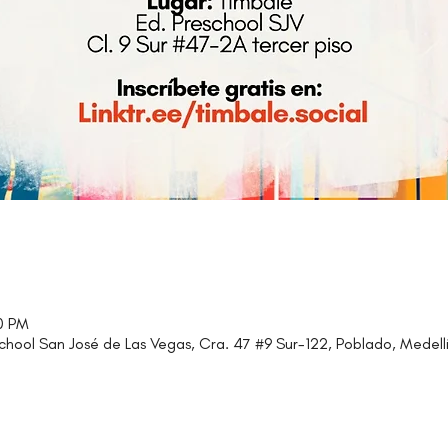
0 PM
school San José de Las Vegas, Cra. 47 #9 Sur-122, Poblado, Medellí