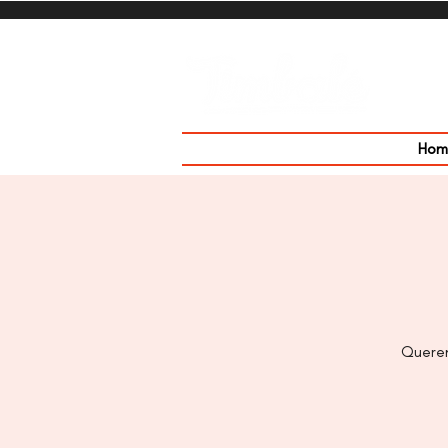
Hom
Querem