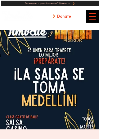
Do you want a group dance class? Write to us
Donate