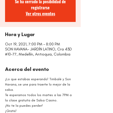
Se ha cerrado la posibilidad de
registrarse
Ver otros eventos
Hora y Lugar
Oct 19, 2021, 7:00 PM – 8:00 PM
SON HAVANA- JARDÍN LATINO, Cra 43D
#10-77, Medellín, Antioquia, Colombia
Acerca del evento
¡Lo que estabas esperando! Timbalé y Son 
Havana, se une para traerte lo mejor de la 
salsa. 
Te esperamos todos los martes a las 7PM a 
la clase gratuita de Salsa Casino. 
¡No te la puedes perder!
¡Gratis!