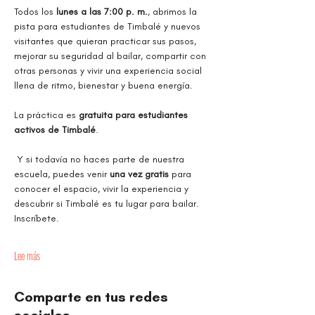
Todos los 
lunes a las 7:00 p. m.
, abrimos la 
pista para estudiantes de Timbalé y nuevos 
visitantes que quieran practicar sus pasos, 
mejorar su seguridad al bailar, compartir con 
otras personas y vivir una experiencia social 
llena de ritmo, bienestar y buena energía.
La práctica es 
gratuita para estudiantes 
activos de Timbalé
.
 Y si todavía no haces parte de nuestra 
escuela, puedes venir 
una vez gratis
 para 
conocer el espacio, vivir la experiencia y 
descubrir si Timbalé es tu lugar para bailar. 
Inscríbete.
Lee más
Comparte en tus redes