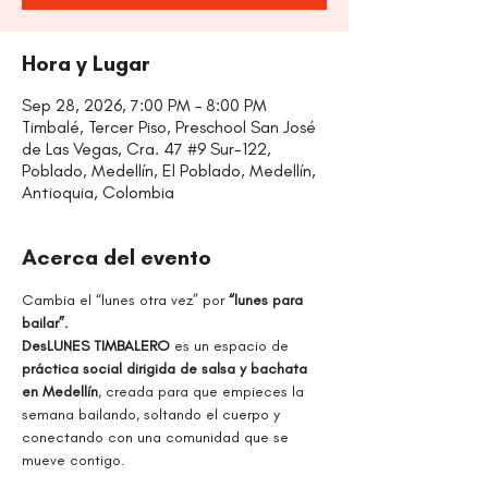
Hora y Lugar
Sep 28, 2026, 7:00 PM – 8:00 PM
Timbalé, Tercer Piso, Preschool San José
de Las Vegas, Cra. 47 #9 Sur-122,
Poblado, Medellín, El Poblado, Medellín,
Antioquia, Colombia
Acerca del evento
Cambia el “lunes otra vez” por
 “lunes para 
bailar”.
DesLUNES TIMBALERO 
es un espacio de 
práctica social dirigida de salsa y bachata 
en Medellín
, creada para que empieces la 
semana bailando, soltando el cuerpo y 
conectando con una comunidad que se 
mueve contigo.