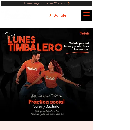
Do you want a group dance class? Write to us
Donate